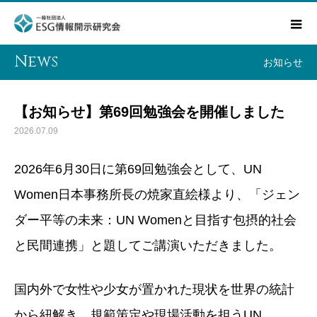
News
お知らせ
【お知らせ】第69回勉強会を開催しました
2026.07.09
2026年6月30日に第69回勉強会として、UN
Women日本事務所長の焼家直絵様より、「ジェン
ダー平等の未来：UN Womenと目指す包摂的社会
と民間連携」と題してご講演いただきました。
国内外で女性や少女が置かれた現状を世界の統計
から紐解き、規範策定や現場活動を担うUN